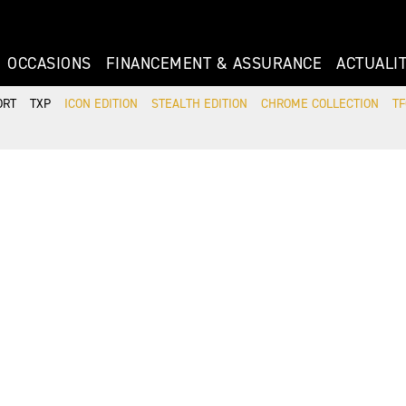
OCCASIONS
FINANCEMENT & ASSURANCE
ACTUALI
ORT
TXP
ICON EDITION
STEALTH EDITION
CHROME COLLECTION
TF