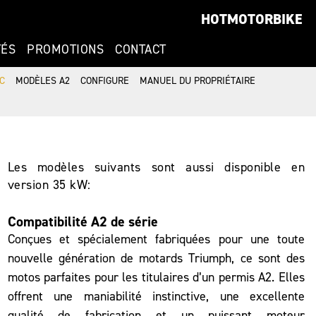
HOTMOTORBIKE
TÉS
PROMOTIONS
CONTACT
C
MODÈLES A2
CONFIGURE
MANUEL DU PROPRIÉTAIRE
Les modèles suivants sont aussi disponible en
version 35 kW:
Compatibilité A2 de série
Conçues et spécialement fabriquées pour une toute
nouvelle génération de motards Triumph, ce sont des
motos parfaites pour les titulaires d’un permis A2. Elles
offrent une maniabilité instinctive, une excellente
qualité de fabrication et un puissant moteur