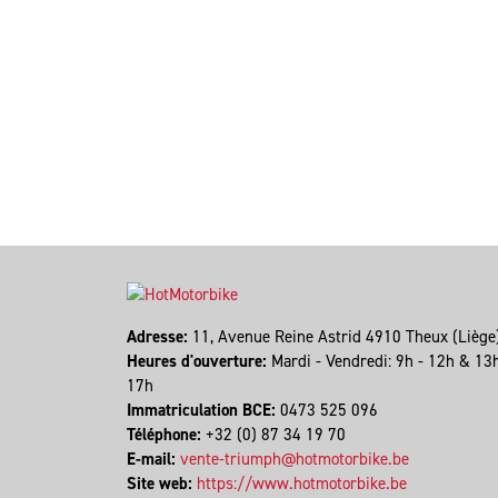
Adresse:
11, Avenue Reine Astrid 4910 Theux (Lièg
Heures d'ouverture:
Mardi - Vendredi: 9h - 12h & 13
17h
Immatriculation BCE:
0473 525 096
Téléphone:
+32 (0) 87 34 19 70
E-mail:
vente-triumph@hotmotorbike.be
Site web:
https://www.hotmotorbike.be