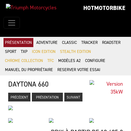
HOTMOTORBIKE
PRÉSENTATION
ADVENTURE
CLASSIC
TRACKER
ROADSTER
SPORT
TXP
ICON EDITION
STEALTH EDITION
CHROME COLLECTION
TFC
MODÈLES A2
CONFIGURE
MANUEL DU PROPRIÉTAIRE
RESERVER VOTRE ESSAI
DAYTONA 660
PRÉCÉDENT
PRÉSENTATION
SUIVANT