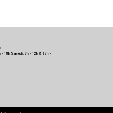
e)
h - 18h Samedi: 9h - 12h & 13h -