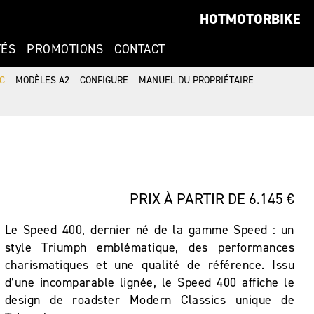
HOTMOTORBIKE
TÉS
PROMOTIONS
CONTACT
C
MODÈLES A2
CONFIGURE
MANUEL DU PROPRIÉTAIRE
PRIX À PARTIR DE 6.145 €
Le Speed 400, dernier né de la gamme Speed : un
style Triumph emblématique, des performances
charismatiques et une qualité de référence. Issu
d’une incomparable lignée, le Speed 400 affiche le
design de roadster Modern Classics unique de