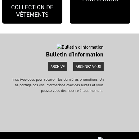
COLLECTION DE
VÊTEMENTS
Bulletin d'information
ARCHIVE
ABONNEZ-VOUS
Inscrivez-vous pour recevoir les dernières promotions. On
ne partage pas vos informations avec des autres et vous
pouvez vous désinscrire à tout moment.