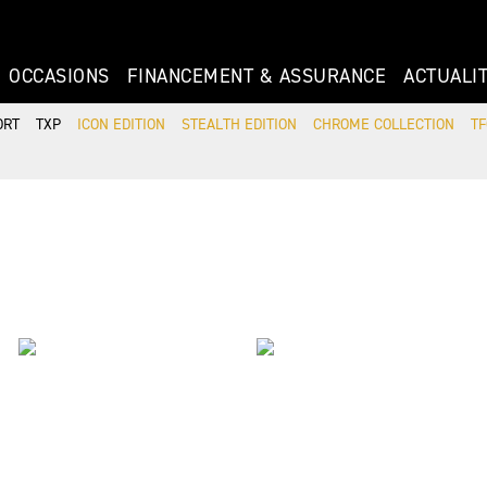
OCCASIONS
FINANCEMENT & ASSURANCE
ACTUALI
ORT
TXP
ICON EDITION
STEALTH EDITION
CHROME COLLECTION
TF