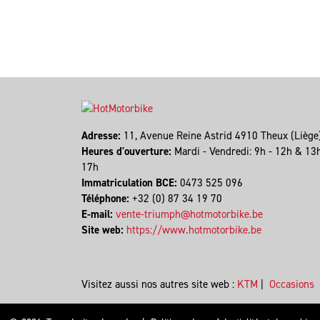
Adresse:
11, Avenue Reine Astrid 4910 Theux (Lièg
Heures d'ouverture:
Mardi - Vendredi: 9h - 12h & 13
17h
Immatriculation BCE:
0473 525 096
Téléphone:
+32 (0) 87 34 19 70
E-mail:
vente-triumph@hotmotorbike.be
Site web:
https://www.hotmotorbike.be
Visitez aussi nos autres site web :
KTM
|
Occasions