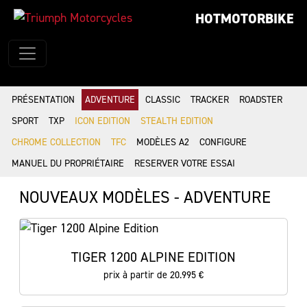
HOTMOTORBIKE
PRÉSENTATION
ADVENTURE
CLASSIC
TRACKER
ROADSTER
SPORT
TXP
ICON EDITION
STEALTH EDITION
CHROME COLLECTION
TFC
MODÈLES A2
CONFIGURE
MANUEL DU PROPRIÉTAIRE
RESERVER VOTRE ESSAI
NOUVEAUX MODÈLES - ADVENTURE
TIGER 1200 ALPINE EDITION
prix à partir de 20.995 €