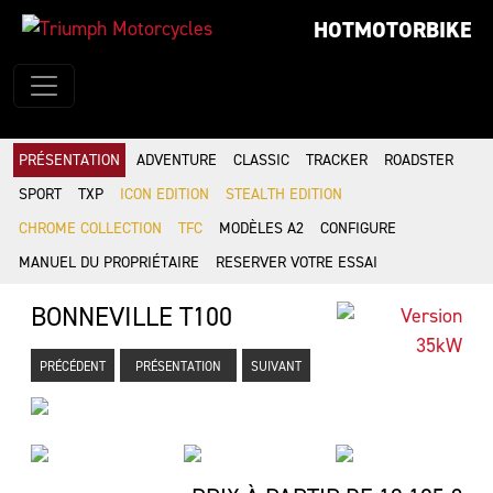
HOTMOTORBIKE
PRÉSENTATION
ADVENTURE
CLASSIC
TRACKER
ROADSTER
SPORT
TXP
ICON EDITION
STEALTH EDITION
CHROME COLLECTION
TFC
MODÈLES A2
CONFIGURE
MANUEL DU PROPRIÉTAIRE
RESERVER VOTRE ESSAI
BONNEVILLE T100
PRÉCÉDENT
PRÉSENTATION
SUIVANT