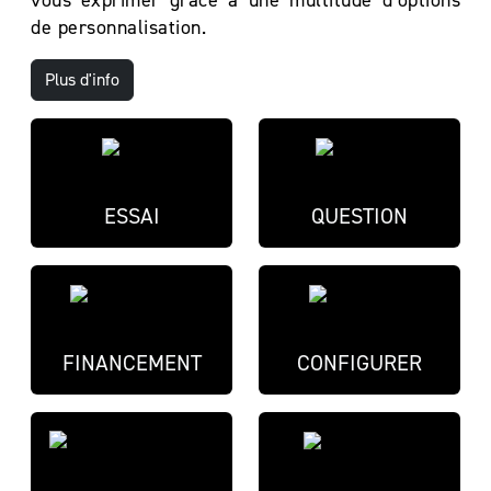
vous exprimer grâce à une multitude d’options
de personnalisation.
Plus d'info
ESSAI
QUESTION
FINANCEMENT
CONFIGURER