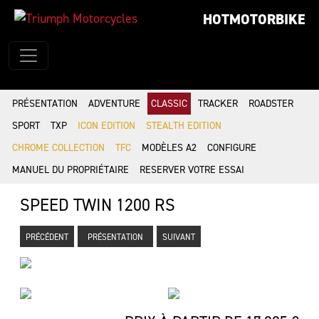
HOTMOTORBIKE
PRÉSENTATION
ADVENTURE
CLASSIC
TRACKER
ROADSTER
SPORT
TXP
ICON EDITION
STEALTH EDITION
CHROME COLLECTION
TFC
MODÈLES A2
CONFIGURE
MANUEL DU PROPRIÉTAIRE
RESERVER VOTRE ESSAI
SPEED TWIN 1200 RS
PRÉCÉDENT
PRÉSENTATION
SUIVANT