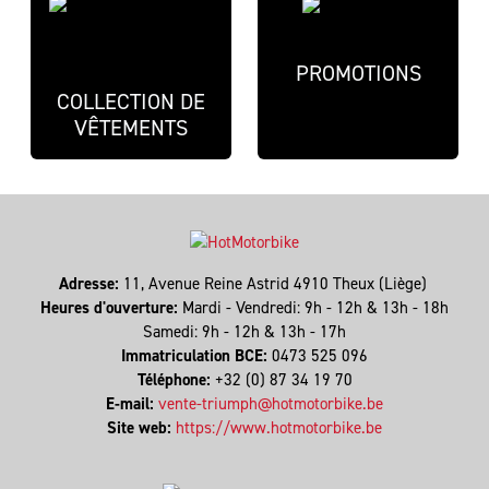
PROMOTIONS
COLLECTION DE
VÊTEMENTS
Adresse:
11, Avenue Reine Astrid 4910 Theux (Liège)
Heures d'ouverture:
Mardi - Vendredi: 9h - 12h & 13h - 18h
Samedi: 9h - 12h & 13h - 17h
Immatriculation BCE:
0473 525 096
Téléphone:
+32 (0) 87 34 19 70
E-mail:
vente-triumph@hotmotorbike.be
Site web:
https://www.hotmotorbike.be