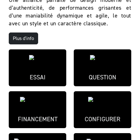
Une alliance parfaite de design moderne et
d’authenticité, de performances grisantes et
d’une maniabilité dynamique et agile, le tout
avec un style et un caractère classique.
Plus d'info
ESSAI
QUESTION
FINANCEMENT
CONFIGURER