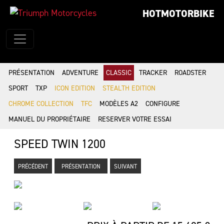
HOTMOTORBIKE
PRÉSENTATION
ADVENTURE
CLASSIC
TRACKER
ROADSTER
SPORT
TXP
ICON EDITION
STEALTH EDITION
CHROME COLLECTION
TFC
MODÈLES A2
CONFIGURE
MANUEL DU PROPRIÉTAIRE
RESERVER VOTRE ESSAI
SPEED TWIN 1200
PRÉCÉDENT
PRÉSENTATION
SUIVANT