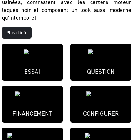
usinées, contrastent avec les carters moteur
laqués noir et composent un look aussi moderne
qu’intemporel.
Plus d'info
ESSAI
QUESTION
FINANCEMENT
CONFIGURER