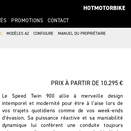
HOTMOTORBIKE
TÉS
PROMOTIONS
CONTACT
C
MODÈLES A2
CONFIGURE
MANUEL DU PROPRIÉTAIRE
PRIX À PARTIR DE 10.295 €
Le Speed Twin 900 allie à merveille design
intemporel et modernité pour être à l’aise lors de
vos trajets quotidiens comme de vos week-ends
d’évasion. Sa puissance réactive et sa maniabilité
dynamique lui confèrent une conduite toujours