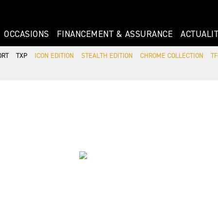
OCCASIONS
FINANCEMENT & ASSURANCE
ACTUALI
ORT
TXP
ICON EDITION
STEALTH EDITION
CHROME COLLECTION
TF