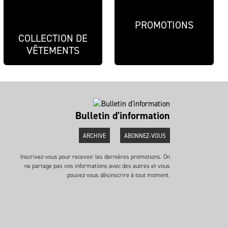
PROMOTIONS
COLLECTION DE
VÊTEMENTS
Bulletin d'information
ARCHIVE
ABONNEZ-VOUS
Inscrivez-vous pour recevoir les dernières promotions. On
ne partage pas vos informations avec des autres et vous
pouvez vous désinscrire à tout moment.