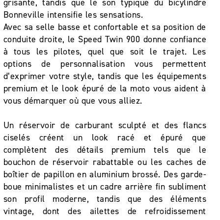
grisante, tandis que le son typique du bicylindre
Bonneville intensifie les sensations.
Avec sa selle basse et confortable et sa position de
conduite droite, le Speed Twin 900 donne confiance
à tous les pilotes, quel que soit le trajet. Les
options de personnalisation vous permettent
d’exprimer votre style, tandis que les équipements
premium et le look épuré de la moto vous aident à
vous démarquer où que vous alliez.
Un réservoir de carburant sculpté et des flancs
ciselés créent un look racé et épuré que
complètent des détails premium tels que le
bouchon de réservoir rabattable ou les caches de
boîtier de papillon en aluminium brossé. Des garde-
boue minimalistes et un cadre arrière fin subliment
son profil moderne, tandis que des éléments
vintage, dont des ailettes de refroidissement