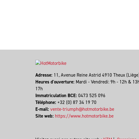
Adresse:
11, Avenue Reine Astrid 4910 Theux (Lièg
Heures d'ouverture:
Mardi - Vendredi: 9h - 12h & 13
17h
Immatriculation BCE:
0473 525 096
Téléphone:
+32 (0) 87 34 19 70
E-mail:
vente-triumph@hotmotorbike.be
Site web:
https://www.hotmotorbike.be