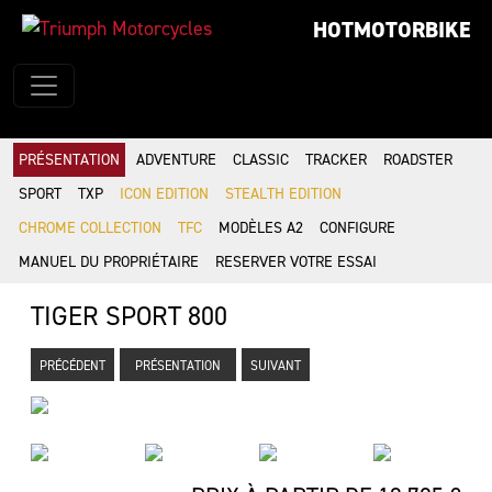
HOTMOTORBIKE
PRÉSENTATION
ADVENTURE
CLASSIC
TRACKER
ROADSTER
SPORT
TXP
ICON EDITION
STEALTH EDITION
CHROME COLLECTION
TFC
MODÈLES A2
CONFIGURE
MANUEL DU PROPRIÉTAIRE
RESERVER VOTRE ESSAI
TIGER SPORT 800
PRÉCÉDENT
PRÉSENTATION
SUIVANT