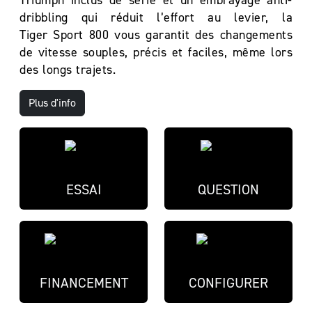
Triumph inclus de série et un embrayage anti-
dribbling qui réduit l’effort au levier, la
Tiger Sport 800 vous garantit des changements
de vitesse souples, précis et faciles, même lors
des longs trajets.
Plus d'info
ESSAI
QUESTION
FINANCEMENT
CONFIGURER