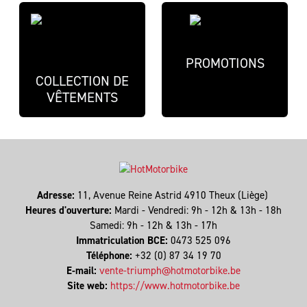
PROMOTIONS
COLLECTION DE
VÊTEMENTS
Adresse:
11, Avenue Reine Astrid 4910 Theux (Liège)
Heures d'ouverture:
Mardi - Vendredi: 9h - 12h & 13h - 18h
Samedi: 9h - 12h & 13h - 17h
Immatriculation BCE:
0473 525 096
Téléphone:
+32 (0) 87 34 19 70
E-mail:
vente-triumph@hotmotorbike.be
Site web:
https://www.hotmotorbike.be