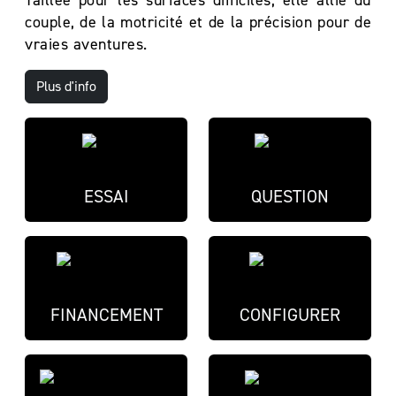
Taillée pour les surfaces difficiles, elle allie du
couple, de la motricité et de la précision pour de
vraies aventures.
Plus d'info
ESSAI
QUESTION
FINANCEMENT
CONFIGURER