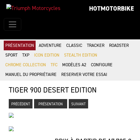
HOTMOTORBIKE
PRÉSENTATION
ADVENTURE
CLASSIC
TRACKER
ROADSTER
SPORT
TXP
ICON EDITION
STEALTH EDITION
CHROME COLLECTION
TFC
MODÈLES A2
CONFIGURE
MANUEL DU PROPRIÉTAIRE
RESERVER VOTRE ESSAI
TIGER 900 DESERT EDITION
PRÉCÉDENT
PRÉSENTATION
SUIVANT