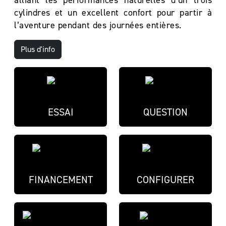
alliant les performances naturelles d’un trois
cylindres et un excellent confort pour partir à
l’aventure pendant des journées entières.
Plus d'info
ESSAI
QUESTION
FINANCEMENT
CONFIGURER