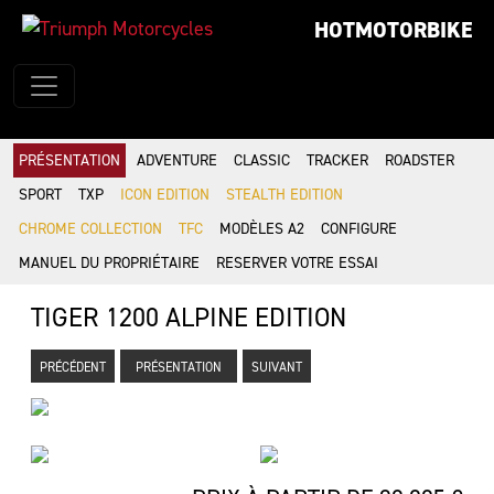
HOTMOTORBIKE
PRÉSENTATION
ADVENTURE
CLASSIC
TRACKER
ROADSTER
SPORT
TXP
ICON EDITION
STEALTH EDITION
CHROME COLLECTION
TFC
MODÈLES A2
CONFIGURE
MANUEL DU PROPRIÉTAIRE
RESERVER VOTRE ESSAI
TIGER 1200 ALPINE EDITION
PRÉCÉDENT
PRÉSENTATION
SUIVANT