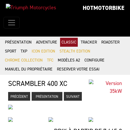
HOTMOTORBIKE
PRÉSENTATION
ADVENTURE
CLASSIC
TRACKER
ROADSTER
SPORT
TXP
ICON EDITION
STEALTH EDITION
CHROME COLLECTION
TFC
MODÈLES A2
CONFIGURE
MANUEL DU PROPRIÉTAIRE
RESERVER VOTRE ESSAI
SCRAMBLER 400 XC
PRÉCÉDENT
PRÉSENTATION
SUIVANT