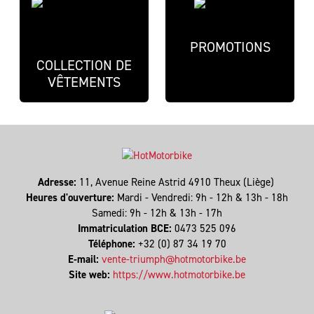
PROMOTIONS
COLLECTION DE
VÊTEMENTS
Adresse:
11, Avenue Reine Astrid 4910 Theux (Liège)
Heures d'ouverture:
Mardi - Vendredi: 9h - 12h & 13h - 18h
Samedi: 9h - 12h & 13h - 17h
Immatriculation BCE:
0473 525 096
Téléphone:
+32 (0) 87 34 19 70
E-mail:
vente-triumph@hotmotorbike.be
Site web:
https://www.hotmotorbike.be