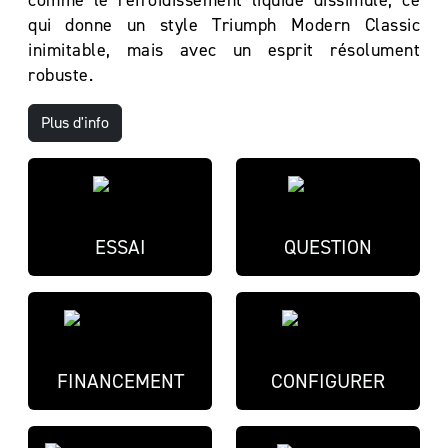
comme le refroidissement liquide dissimulé, ce
qui donne un style Triumph Modern Classic
inimitable, mais avec un esprit résolument
robuste.
Plus d'info
ESSAI
QUESTION
FINANCEMENT
CONFIGURER