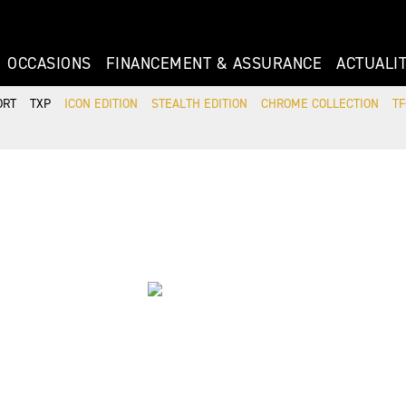
OCCASIONS
FINANCEMENT & ASSURANCE
ACTUALI
ORT
TXP
ICON EDITION
STEALTH EDITION
CHROME COLLECTION
TF