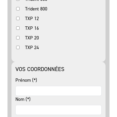
Trident 800
TXP 12
TXP 16
TXP 20
TXP 24
VOS COORDONNÉES
Prénom (*)
Nom (*)