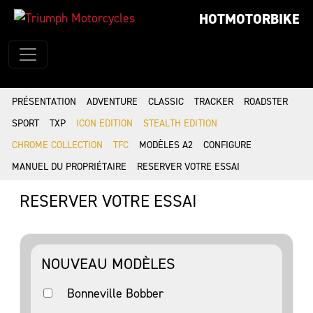
HOTMOTORBIKE
PRÉSENTATION
ADVENTURE
CLASSIC
TRACKER
ROADSTER
SPORT
TXP
ICON EDITION
STEALTH EDITION
CHROME COLLECTION
TFC
MODÈLES A2
CONFIGURE
MANUEL DU PROPRIÉTAIRE
RESERVER VOTRE ESSAI
RESERVER VOTRE ESSAI
NOUVEAU MODÈLES
Bonneville Bobber