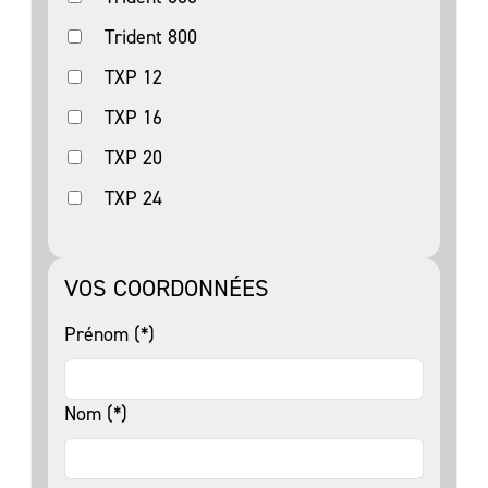
Trident 800
TXP 12
TXP 16
TXP 20
TXP 24
VOS COORDONNÉES
Prénom (*)
Nom (*)