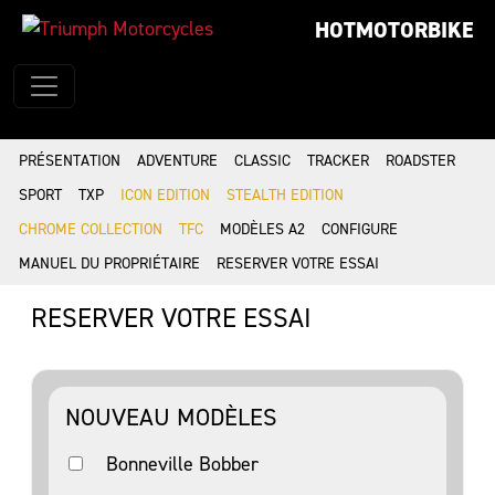
HOTMOTORBIKE
PRÉSENTATION
ADVENTURE
CLASSIC
TRACKER
ROADSTER
SPORT
TXP
ICON EDITION
STEALTH EDITION
CHROME COLLECTION
TFC
MODÈLES A2
CONFIGURE
MANUEL DU PROPRIÉTAIRE
RESERVER VOTRE ESSAI
RESERVER VOTRE ESSAI
NOUVEAU MODÈLES
Bonneville Bobber