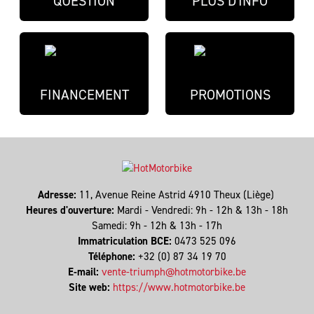
QUESTION
PLUS D'INFO
FINANCEMENT
PROMOTIONS
Adresse:
11, Avenue Reine Astrid 4910 Theux (Liège)
Heures d'ouverture:
Mardi - Vendredi: 9h - 12h & 13h - 18h
Samedi: 9h - 12h & 13h - 17h
Immatriculation BCE:
0473 525 096
Téléphone:
+32 (0) 87 34 19 70
E-mail:
vente-triumph@hotmotorbike.be
Site web:
https://www.hotmotorbike.be