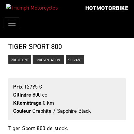
HOTMOTORBIKE
TIGER SPORT 800
PRÉCÉDENT
PRÉSENTATION
SUIVANT
Prix
12795 €
Cilindre
800 cc
Kilométrage
0 km
Couleur
Graphite / Sapphire Black
Tiger Sport 800 de stock.