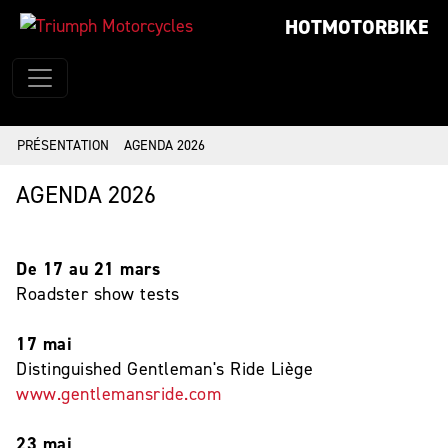
HOTMOTORBIKE
PRÉSENTATION
AGENDA 2026
AGENDA 2026
De 17 au 21 mars
Roadster show tests
17 mai
Distinguished Gentleman's Ride Liège
www.gentlemansride.com
23 mai