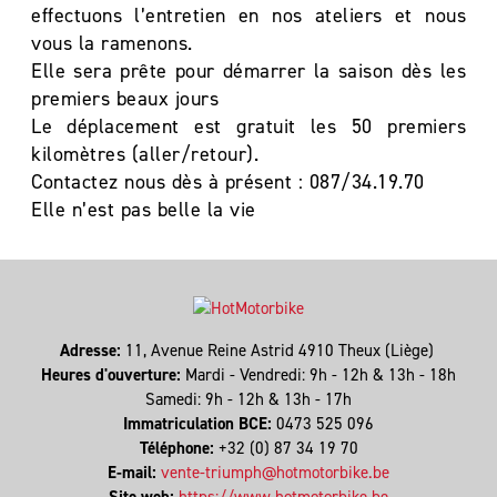
effectuons l’entretien en nos ateliers et nous
vous la ramenons.
Elle sera prête pour démarrer la saison dès les
premiers beaux jours
Le déplacement est gratuit les 50 premiers
kilomètres (aller/retour).
Contactez nous dès à présent : 087/34.19.70
Elle n’est pas belle la vie
Adresse:
11, Avenue Reine Astrid 4910 Theux (Liège)
Heures d'ouverture:
Mardi - Vendredi: 9h - 12h & 13h - 18h
Samedi: 9h - 12h & 13h - 17h
Immatriculation BCE:
0473 525 096
Téléphone:
+32 (0) 87 34 19 70
E-mail:
vente-triumph@hotmotorbike.be