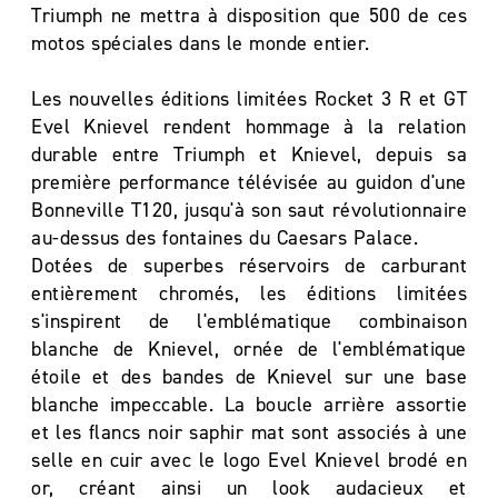
Triumph ne mettra à disposition que 500 de ces
motos spéciales dans le monde entier.
Les nouvelles éditions limitées Rocket 3 R et GT
Evel Knievel rendent hommage à la relation
durable entre Triumph et Knievel, depuis sa
première performance télévisée au guidon d'une
Bonneville T120, jusqu'à son saut révolutionnaire
au-dessus des fontaines du Caesars Palace.
Dotées de superbes réservoirs de carburant
entièrement chromés, les éditions limitées
s'inspirent de l'emblématique combinaison
blanche de Knievel, ornée de l'emblématique
étoile et des bandes de Knievel sur une base
blanche impeccable. La boucle arrière assortie
et les flancs noir saphir mat sont associés à une
selle en cuir avec le logo Evel Knievel brodé en
or, créant ainsi un look audacieux et