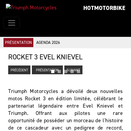
HOTMOTORBIKE
PRÉSENTATION
AGENDA 2026
ROCKET 3 EVEL KNIEVEL
PRÉCÉDENT
PRÉSENTATION
SUIVANT
Triumph Motorcycles a dévoilé deux nouvelles
motos Rocket 3 en édition limitée, célébrant le
partenariat légendaire entre Evel Knievel et
Triumph. Offrant aux pilotes une rare
opportunité de posséder un morceau de l'histoire
de ce cascadeur avec un pedigree de record,