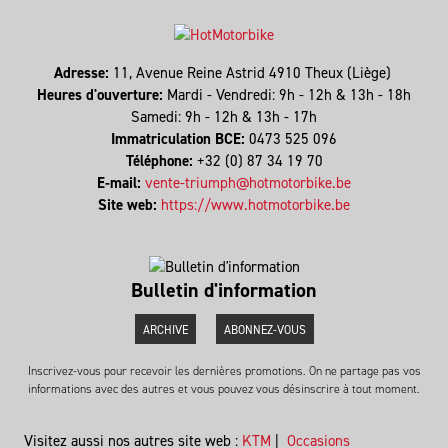
Adresse:
11, Avenue Reine Astrid 4910 Theux (Liège)
Heures d'ouverture:
Mardi - Vendredi: 9h - 12h & 13h - 18h
Samedi: 9h - 12h & 13h - 17h
Immatriculation BCE:
0473 525 096
Téléphone:
+32 (0) 87 34 19 70
E-mail:
vente-triumph@hotmotorbike.be
Site web:
https://www.hotmotorbike.be
Bulletin d'information
ARCHIVE
ABONNEZ-VOUS
Inscrivez-vous pour recevoir les dernières promotions. On ne partage pas vos
informations avec des autres et vous pouvez vous désinscrire à tout moment.
Visitez aussi nos autres site web :
KTM
|
Occasions