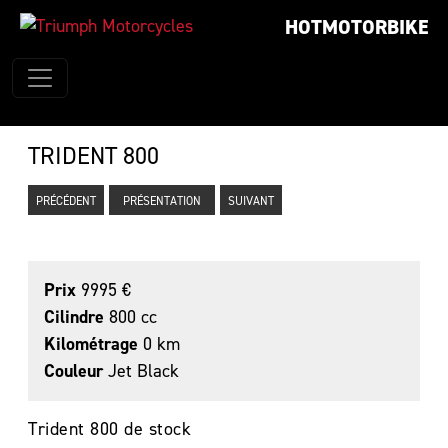
HOTMOTORBIKE
TRIDENT 800
PRÉCÉDENT
PRÉSENTATION
SUIVANT
Prix
9995 €
Cilindre
800 cc
Kilométrage
0 km
Couleur
Jet Black
Trident 800 de stock