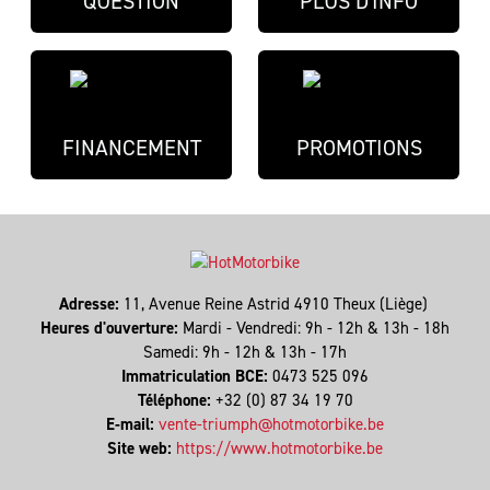
QUESTION
PLUS D'INFO
FINANCEMENT
PROMOTIONS
Adresse:
11, Avenue Reine Astrid 4910 Theux (Liège)
Heures d'ouverture:
Mardi - Vendredi: 9h - 12h & 13h - 18h
Samedi: 9h - 12h & 13h - 17h
Immatriculation BCE:
0473 525 096
Téléphone:
+32 (0) 87 34 19 70
E-mail:
vente-triumph@hotmotorbike.be
Site web:
https://www.hotmotorbike.be