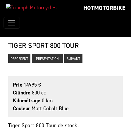
HOTMOTORBIKE
TIGER SPORT 800 TOUR
PRÉCÉDENT
PRÉSENTATION
SUIVANT
Prix
14995 €
Cilindre
800 cc
Kilométrage
0 km
Couleur
Matt Cobalt Blue
Tiger Sport 800 Tour de stock.