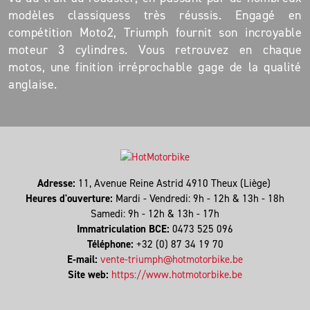
modèles classiquess très réussis. Engagé en
compétition Moto2, Triumph fournit son incroyable
moteur 3 cylindres. Vous retrouvez en chaque
motos, une finition irréprochable gage de la qualité
anglaise.
Adresse:
11, Avenue Reine Astrid 4910 Theux (Liège)
Heures d'ouverture:
Mardi - Vendredi: 9h - 12h & 13h - 18h
Samedi: 9h - 12h & 13h - 17h
Immatriculation BCE:
0473 525 096
Téléphone:
+32 (0) 87 34 19 70
E-mail:
vente-triumph@hotmotorbike.be
Site web:
https://www.hotmotorbike.be