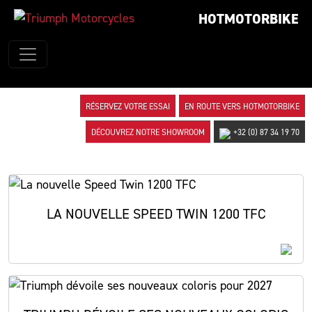
HOTMOTORBIKE
RÉSERVEZ VOTRE ESSAI
EN ROUTE VERS HOTMOTORBIKE
DÉCOUVREZ NOTRE SHOWROOM
+32 (0) 87 34 19 70
LA NOUVELLE SPEED TWIN 1200 TFC