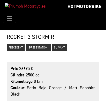
HOTMOTORBIKE
ROCKET 3 STORM R
PRÉCÉDENT
PRÉSENTATION
SUIVANT
Prix
26695 €
Cilindre
2500 cc
Kilométrage
0 km
Couleur
Satin Baja Orange / Matt Sapphire
Black