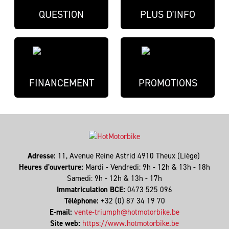
QUESTION
PLUS D'INFO
FINANCEMENT
PROMOTIONS
Adresse:
11, Avenue Reine Astrid 4910 Theux (Liège)
Heures d'ouverture:
Mardi - Vendredi: 9h - 12h & 13h - 18h
Samedi: 9h - 12h & 13h - 17h
Immatriculation BCE:
0473 525 096
Téléphone:
+32 (0) 87 34 19 70
E-mail:
vente-triumph@hotmotorbike.be
Site web:
https://www.hotmotorbike.be