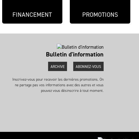
FINANCEMENT
PROMOTIONS
Bulletin d'information
ARCHIVE
ABONNEZ-VOUS
Inscrivez-vous pour recevoir les dernières promotions. On
ne partage pas vos informations avec des autres et vous
pouvez vous désinscrire à tout moment.