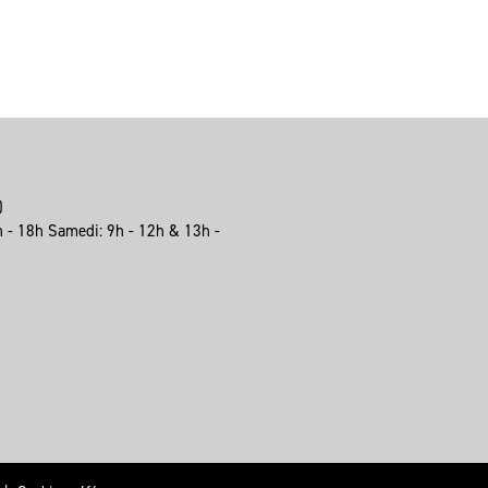
e)
h - 18h Samedi: 9h - 12h & 13h -