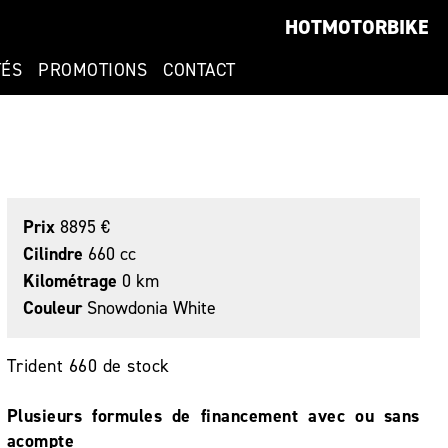
HOTMOTORBIKE
TÉS
PROMOTIONS
CONTACT
Prix
8895 €
Cilindre
660 cc
Kilométrage
0 km
Couleur
Snowdonia White
Trident 660 de stock
Plusieurs formules de financement avec ou sans
acompte