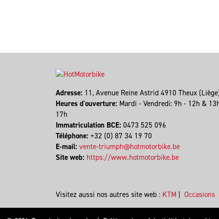
Adresse:
11, Avenue Reine Astrid 4910 Theux (Lièg
Heures d'ouverture:
Mardi - Vendredi: 9h - 12h & 13
17h
Immatriculation BCE:
0473 525 096
Téléphone:
+32 (0) 87 34 19 70
E-mail:
vente-triumph@hotmotorbike.be
Site web:
https://www.hotmotorbike.be
Visitez aussi nos autres site web :
KTM
|
Occasions