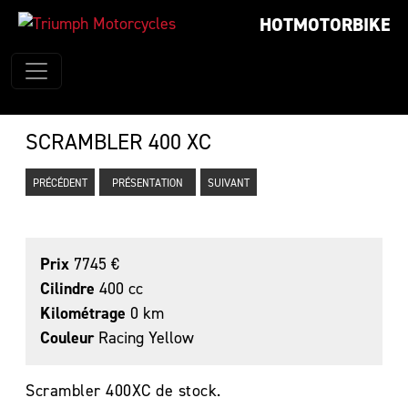
HOTMOTORBIKE
SCRAMBLER 400 XC
PRÉCÉDENT
PRÉSENTATION
SUIVANT
Prix
7745 €
Cilindre
400 cc
Kilométrage
0 km
Couleur
Racing Yellow
Scrambler 400XC de stock.