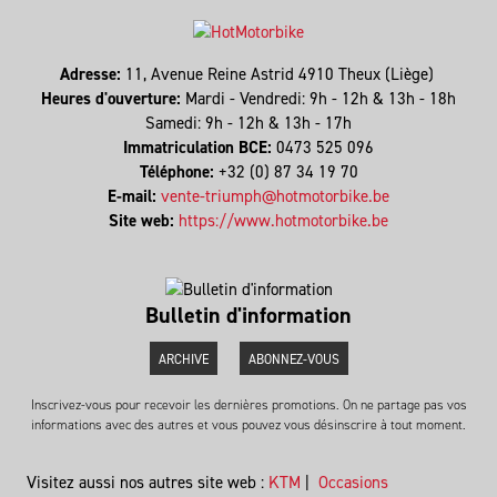
Adresse:
11, Avenue Reine Astrid 4910 Theux (Liège)
Heures d'ouverture:
Mardi - Vendredi: 9h - 12h & 13h - 18h
Samedi: 9h - 12h & 13h - 17h
Immatriculation BCE:
0473 525 096
Téléphone:
+32 (0) 87 34 19 70
E-mail:
vente-triumph@hotmotorbike.be
Site web:
https://www.hotmotorbike.be
Bulletin d'information
ARCHIVE
ABONNEZ-VOUS
Inscrivez-vous pour recevoir les dernières promotions. On ne partage pas vos
informations avec des autres et vous pouvez vous désinscrire à tout moment.
Visitez aussi nos autres site web :
KTM
|
Occasions