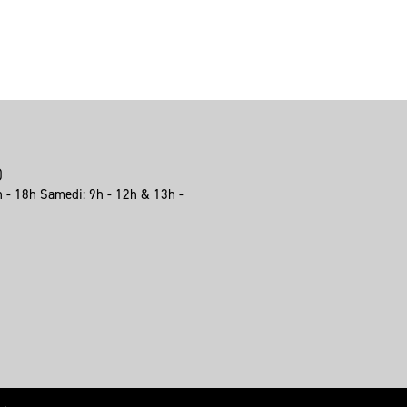
e)
h - 18h Samedi: 9h - 12h & 13h -