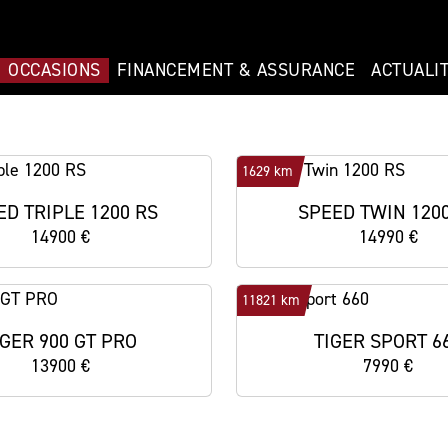
OCCASIONS
FINANCEMENT & ASSURANCE
ACTUALI
1629 km
ED TRIPLE 1200 RS
SPEED TWIN 120
14900 €
14990 €
11821 km
IGER 900 GT PRO
TIGER SPORT 6
13900 €
7990 €