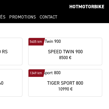
HOTMOTORBIKE
TÉS
PROMOTIONS
CONTACT
5405 km
0 RS
SPEED TWIN 900
8500 €
1349 km
60
TIGER SPORT 800
10990 €