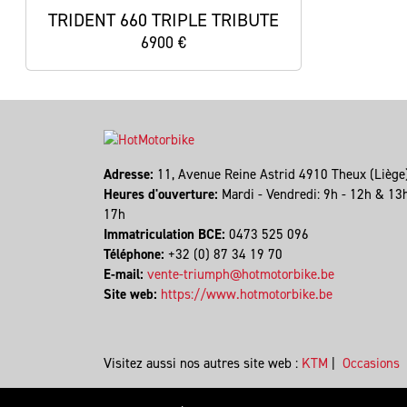
TRIDENT 660 TRIPLE TRIBUTE
6900 €
Adresse:
11, Avenue Reine Astrid 4910 Theux (Lièg
Heures d'ouverture:
Mardi - Vendredi: 9h - 12h & 13
17h
Immatriculation BCE:
0473 525 096
Téléphone:
+32 (0) 87 34 19 70
E-mail:
vente-triumph@hotmotorbike.be
Site web:
https://www.hotmotorbike.be
Visitez aussi nos autres site web :
KTM
|
Occasions