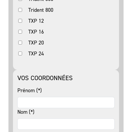
Trident 800
TXP 12
TXP 16
TXP 20
TXP 24
VOS COORDONNÉES
Prénom (*)
Nom (*)