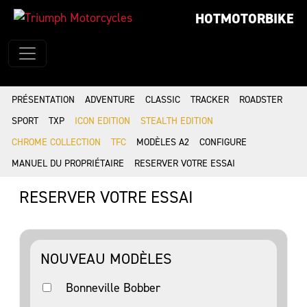
HOTMOTORBIKE
PRÉSENTATION
ADVENTURE
CLASSIC
TRACKER
ROADSTER
SPORT
TXP
ICON EDITION
STEALTH EDITION
CHROME COLLECTION
TFC
MODÈLES A2
CONFIGURE
MANUEL DU PROPRIÉTAIRE
RESERVER VOTRE ESSAI
RESERVER VOTRE ESSAI
NOUVEAU MODÈLES
Bonneville Bobber