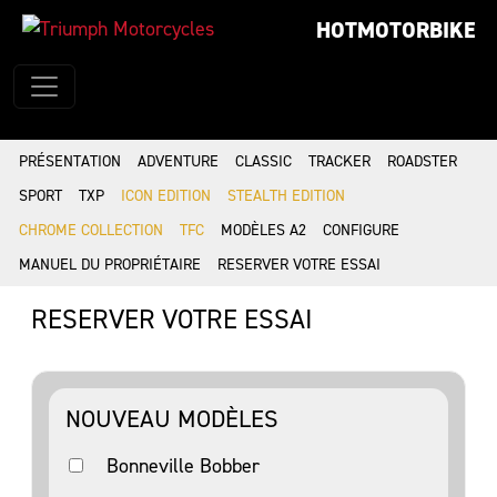
HOTMOTORBIKE
PRÉSENTATION
ADVENTURE
CLASSIC
TRACKER
ROADSTER
SPORT
TXP
ICON EDITION
STEALTH EDITION
CHROME COLLECTION
TFC
MODÈLES A2
CONFIGURE
MANUEL DU PROPRIÉTAIRE
RESERVER VOTRE ESSAI
RESERVER VOTRE ESSAI
NOUVEAU MODÈLES
Bonneville Bobber