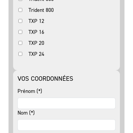
Trident 800
TXP 12
TXP 16
TXP 20
TXP 24
VOS COORDONNÉES
Prénom (*)
Nom (*)