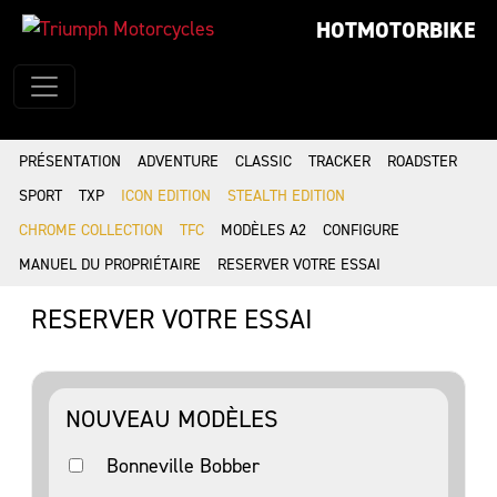
HOTMOTORBIKE
PRÉSENTATION
ADVENTURE
CLASSIC
TRACKER
ROADSTER
SPORT
TXP
ICON EDITION
STEALTH EDITION
CHROME COLLECTION
TFC
MODÈLES A2
CONFIGURE
MANUEL DU PROPRIÉTAIRE
RESERVER VOTRE ESSAI
RESERVER VOTRE ESSAI
NOUVEAU MODÈLES
Bonneville Bobber