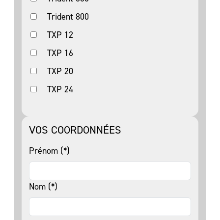
Trident 800
TXP 12
TXP 16
TXP 20
TXP 24
VOS COORDONNÉES
Prénom (*)
Nom (*)