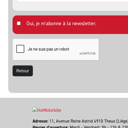
Oui, je m'abonne à la newsletter.
Retour
Adresse:
11, Avenue Reine Astrid 4910 Theux (Lièg
Heures d'ouverture:
Mardi - Vendredi: 9h - 12h & 13