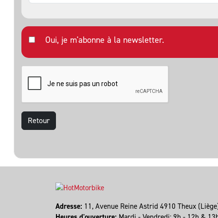
Oui, je m'abonne à la newsletter.
Retour
Adresse:
11, Avenue Reine Astrid 4910 Theux (Lièg
Heures d'ouverture:
Mardi - Vendredi: 9h - 12h & 13